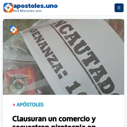
apostoles.uno
☰
Red Misiones.uno