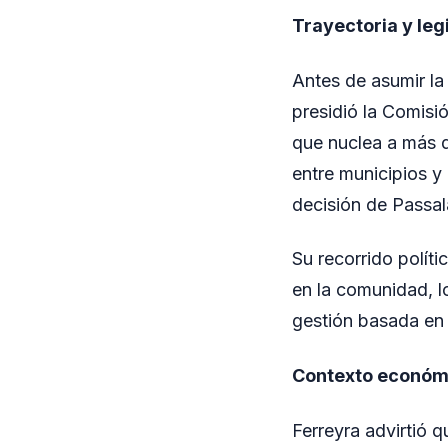
Trayectoria y leg
Antes de asumir la
presidió la Comisi
que nuclea a más d
entre municipios y 
decisión de Passal
Su recorrido políti
en la comunidad, lo
gestión basada en 
Contexto económi
Ferreyra advirtió q