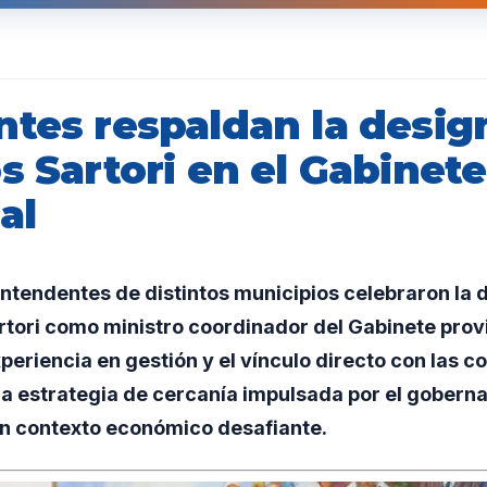
ntes respaldan la desig
s Sartori en el Gabinete
al
ntendentes de distintos municipios celebraron la 
tori como ministro coordinador del Gabinete provi
eriencia en gestión y el vínculo directo con las 
la estrategia de cercanía impulsada por el gober
n contexto económico desafiante.