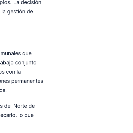
pios. La decisión
 la gestión de
comunales que
trabajo conjunto
os con la
iones permanentes
ce.
s del Norte de
ecarlo, lo que