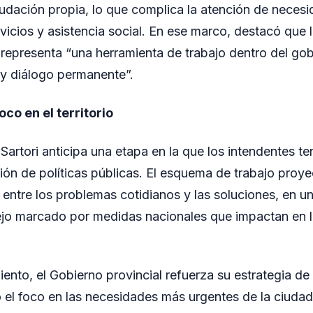
caudación propia, lo que complica la atención de neces
icios y asistencia social. En ese marco, destacó que l
 representa “una herramienta de trabajo dentro del gob
 y diálogo permanente”.
co en el territorio
Sartori anticipa una etapa en la que los intendentes te
ición de políticas públicas. El esquema de trabajo pro
a entre los problemas cotidianos y las soluciones, en u
o marcado por medidas nacionales que impactan en la
nto, el Gobierno provincial refuerza su estrategia de
 el foco en las necesidades más urgentes de la ciudad