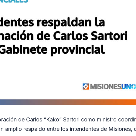
oración de Carlos “Kako” Sartori como ministro coordi
un amplio respaldo entre los intendentes de Misiones,