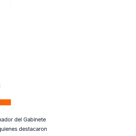
nador del Gabinete
 quienes destacaron