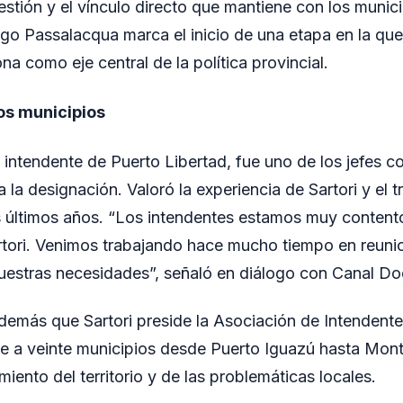
stión y el vínculo directo que mantiene con los munici
o Passalacqua marca el inicio de una etapa en la que
na como eje central de la política provincial.
os municipios
 intendente de Puerto Libertad, fue uno de los jefes 
la designación. Valoró la experiencia de Sartori y el 
s últimos años. “Los intendentes estamos muy content
rtori. Venimos trabajando hace mucho tiempo en reun
estras necesidades”, señaló en diálogo con Canal Do
demás que Sartori preside la Asociación de Intendente
e a veinte municipios desde Puerto Iguazú hasta Mont
iento del territorio y de las problemáticas locales.