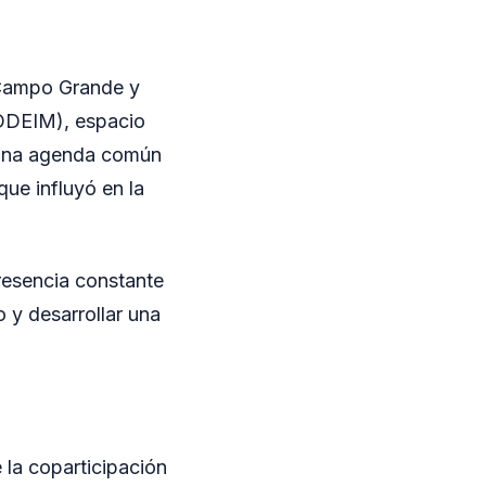
e Campo Grande y
CODEIM), espacio
ó una agenda común
que influyó en la
presencia constante
o y desarrollar una
e la coparticipación