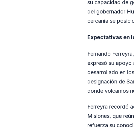
su capacidad de ge
del gobernador Hug
cercanía se posicio
Expectativas en l
Fernando Ferreyra,
expresó su apoyo a 
desarrollado en lo
designación de Sa
donde volcamos nu
Ferreyra recordó a
Misiones, que reún
refuerza su conocim