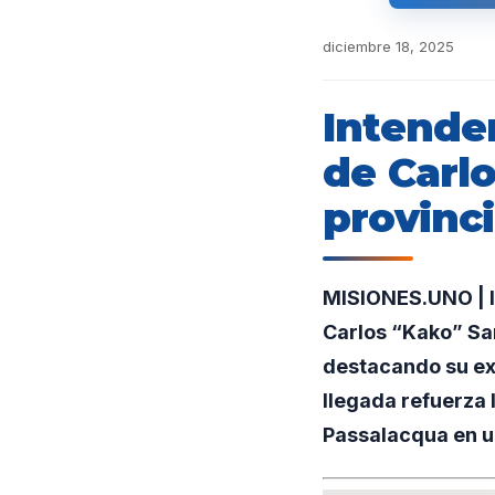
diciembre 18, 2025
Intende
de Carlo
provinci
MISIONES.UNO | I
Carlos “Kako” Sar
destacando su exp
llegada refuerza 
Passalacqua en u