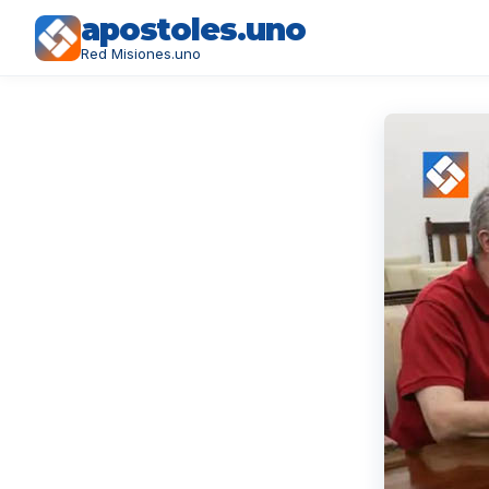
apostoles.uno
Red Misiones.uno