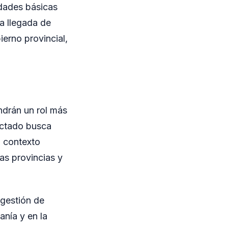
idades básicas
a llegada de
ierno provincial,
ndrán un rol más
yectado busca
n contexto
s provincias y
 gestión de
anía y en la