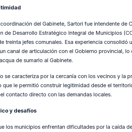
itimidad
 coordinación del Gabinete, Sartori fue intendente d
ón de Desarrollo Estratégico Integral de Municipios (
e treinta jefes comunales. Esa experiencia consolid
un canal de articulación con el Gobierno provincial, lo 
acqua de sumarlo al Gabinete.
co se caracteriza por la cercanía con los vecinos y la 
 que le permitió construir legitimidad desde el territori
el contacto directo con las demandas locales.
co y desafíos
ue los municipios enfrentan dificultades por la caída d