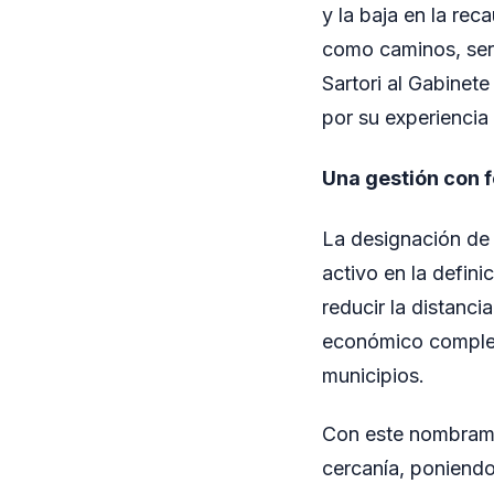
y la baja en la re
como caminos, serv
Sartori al Gabinete
por su experiencia
Una gestión con fo
La designación de 
activo en la defin
reducir la distanci
económico complej
municipios.
Con este nombramie
cercanía, poniendo