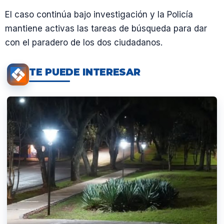
El caso continúa bajo investigación y la Policía
mantiene activas las tareas de búsqueda para dar
con el paradero de los dos ciudadanos.
TE PUEDE INTERESAR