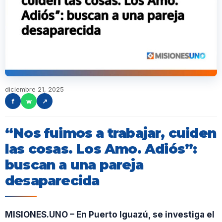
diciembre 21, 2025
f
w
↗
“Nos fuimos a trabajar, cuiden
las cosas. Los Amo. Adiós”:
buscan a una pareja
desaparecida
MISIONES.UNO – En Puerto Iguazú, se investiga el