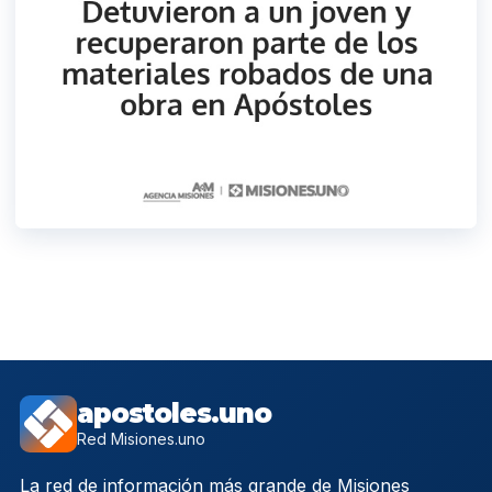
apostoles.uno
Red Misiones.uno
La red de información más grande de Misiones