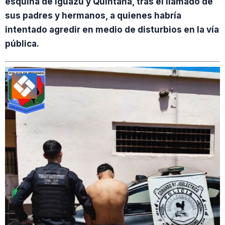
esquina de Iguazú y Quintana, tras el llamado de
sus padres y hermanos, a quienes habría
intentado agredir en medio de disturbios en la vía
pública.