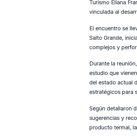
Turismo Eliana Fra
vinculada al desarr
El encuentro se ll
Salto Grande, inic
complejos y perfor
Durante la reunión,
estudio que vienen 
del estado actual 
estratégicos para 
Según detallaron d
sugerencias y reco
producto termal, l