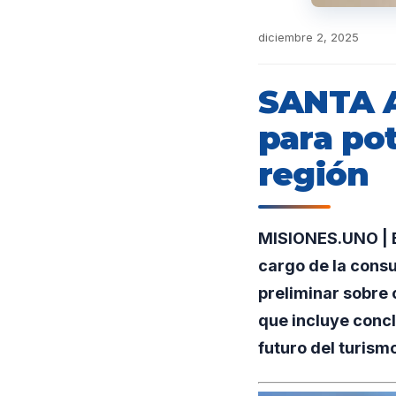
diciembre 2, 2025
SANTA A
para pot
región
MISIONES.UNO | E
cargo de la consu
preliminar sobre 
que incluye concl
futuro del turism