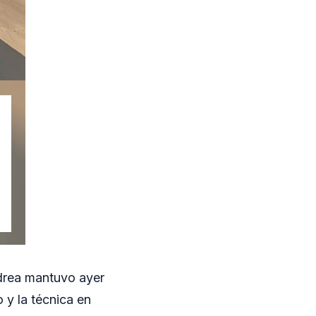
drea mantuvo ayer
 y la técnica en