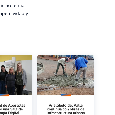
rismo termal,
mpetitividad y