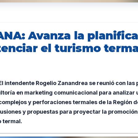
NA: Avanza la planific
enciar el turismo terma
l intendente Rogelio Zanandrea se reunió con las 
ltoría en marketing comunicacional para analizar 
complejos y perforaciones termales de la Región d
usiones y propuestas para proyectar la promoción 
o termal.