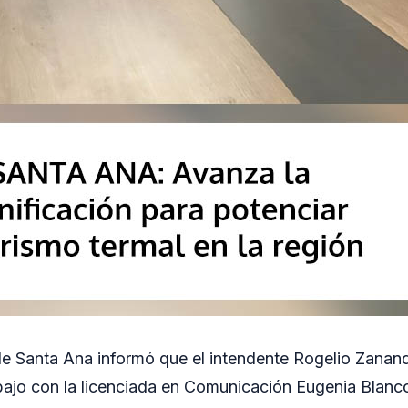
de Santa Ana informó que el intendente Rogelio Zanan
bajo con la licenciada en Comunicación Eugenia Blanco