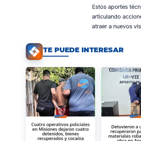
Estos aportes técn
articulando accione
atraer a nuevos vis
TE PUEDE INTERESAR