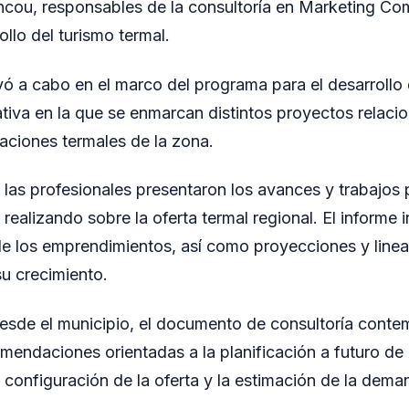
ncou, responsables de la consultoría en Marketing Co
ollo del turismo termal.
evó a cabo en el marco del programa para el desarrollo
iativa en la que se enmarcan distintos proyectos relaci
aciones termales de la zona.
 las profesionales presentaron los avances y trabajos 
realizando sobre la oferta termal regional. El informe i
de los emprendimientos, así como proyecciones y line
su crecimiento.
esde el municipio, el documento de consultoría conte
mendaciones orientadas a la planificación a futuro de
a configuración de la oferta y la estimación de la dema