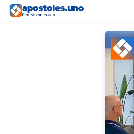
apostoles.uno
Red Misiones.uno