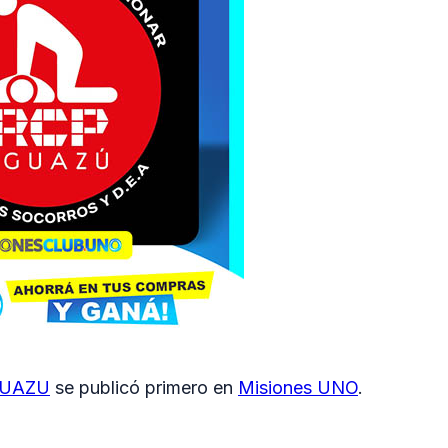
GUAZU
se publicó primero en
Misiones UNO
.