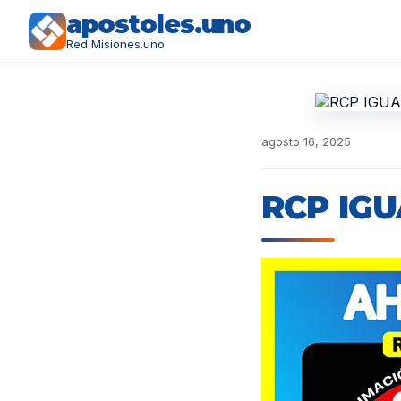
apostoles.uno
Red Misiones.uno
agosto 16, 2025
RCP IG