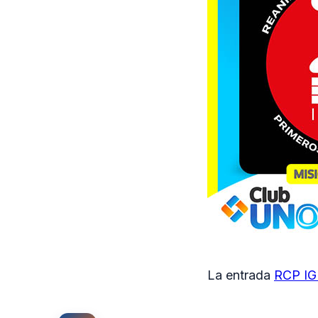
La entrada
RCP I