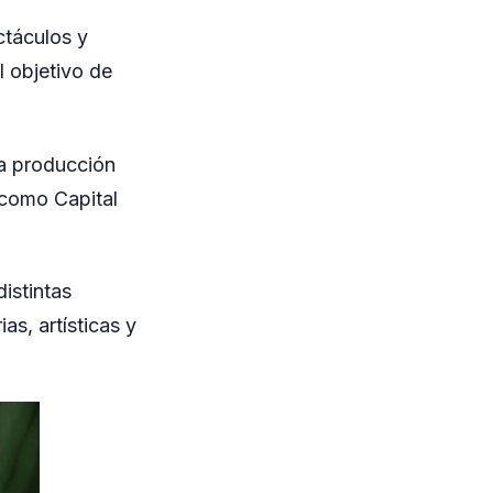
ctáculos y
l objetivo de
la producción
 como Capital
distintas
as, artísticas y