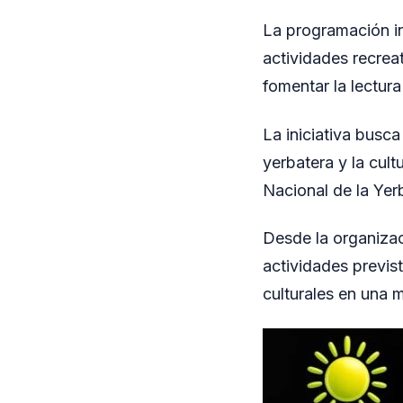
La programación in
actividades recrea
fomentar la lectur
La iniciativa busc
yerbatera y la cul
Nacional de la Yer
Desde la organizaci
actividades previst
culturales en una 