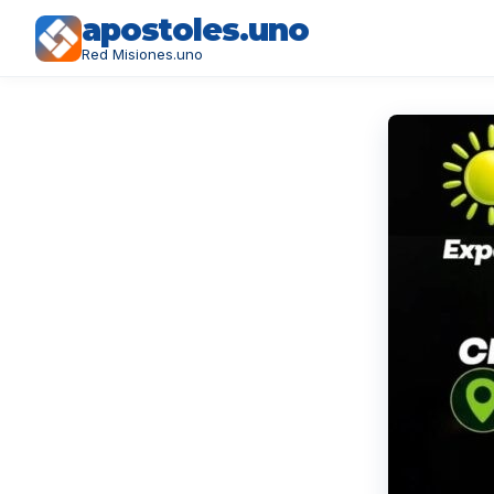
apostoles.uno
Red Misiones.uno