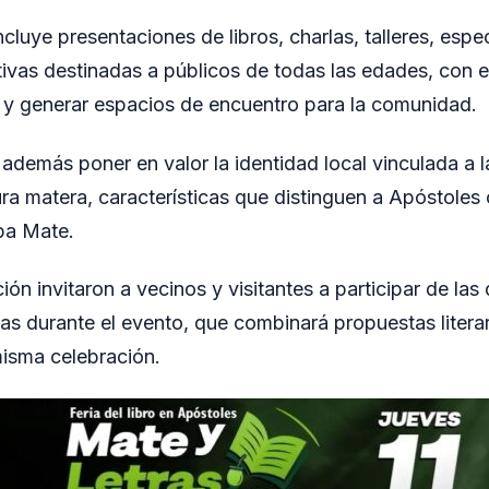
cluye presentaciones de libros, charlas, talleres, espe
tivas destinadas a públicos de todas las edades, con e
a y generar espacios de encuentro para la comunidad.
a además poner en valor la identidad local vinculada a 
tura matera, características que distinguen a Apóstoles
ba Mate.
ón invitaron a vecinos y visitantes a participar de las 
as durante el evento, que combinará propuestas literari
misma celebración.