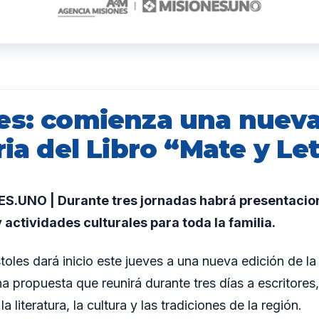
es: comienza una nueva
ria del Libro “Mate y Le
.UNO | Durante tres jornadas habrá presentacione
y actividades culturales para toda la familia.
oles dará inicio este jueves a una nueva edición de la 
a propuesta que reunirá durante tres días a escritores, 
a literatura, la cultura y las tradiciones de la región.