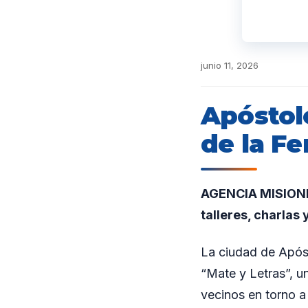
junio 11, 2026
Apóstol
de la Fe
AGENCIA MISIONES
talleres, charlas 
La ciudad de Apóst
“Mate y Letras”, un
vecinos en torno a l