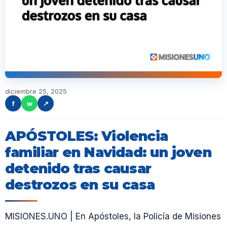
diciembre 25, 2025
f
w
↗
APÓSTOLES: Violencia
familiar en Navidad: un joven
detenido tras causar
destrozos en su casa
MISIONES.UNO | En Apóstoles, la Policía de Misiones