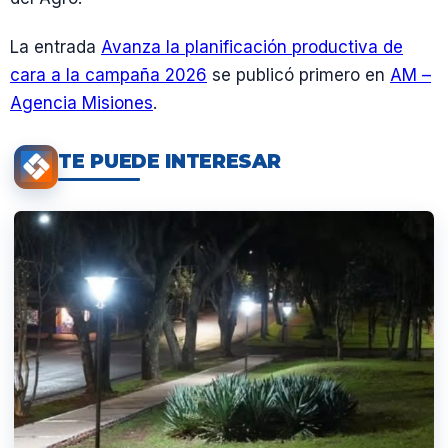
La entrada
Avanza la planificación productiva de
cara a la campaña 2026
se publicó primero en
AM –
Agencia Misiones
.
TE PUEDE INTERESAR