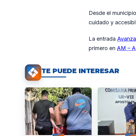
Desde el municipio
cuidado y accesibl
La entrada
Avanzan
primero en
AM – A
TE PUEDE INTERESAR