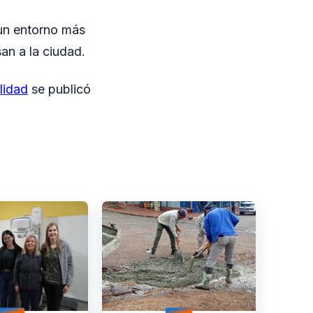
 un entorno más
an a la ciudad.
lidad
se publicó