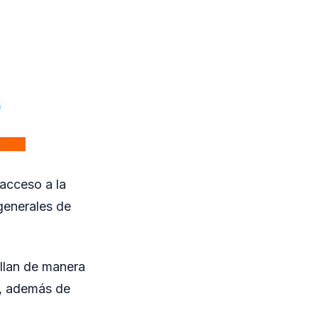
 acceso a la
generales de
ollan de manera
a, además de