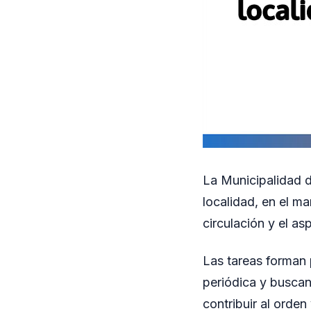
La Municipalidad d
localidad, en el m
circulación y el as
Las tareas forman 
periódica y buscan
contribuir al orde