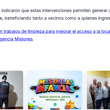
 indicaron que estas intervenciones permiten generar
e, beneficiando tanto a vecinos como a quienes ingres
 trabajos de limpieza para mejorar el acceso a la loca
gencia Misiones
.