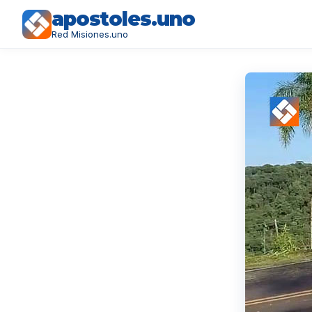
apostoles.uno
Red Misiones.uno