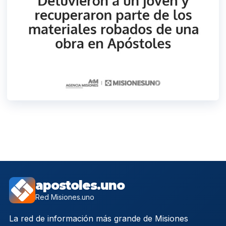
apostoles.uno
Red Misiones.uno
La red de información más grande de Misiones