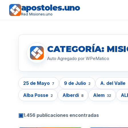
apostoles.uno
Red Misiones.uno
CATEGORÍA: MIS
Auto Agregado por WPeMatico
25 de Mayo
9 de Julio
A. del Valle
7
2
Alba Posse
Alberdi
Alem
AL
2
8
32
▣
1.456 publicaciones encontradas