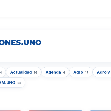
IONES.UNO
Actualidad
Agenda
Agro
Agro y
4
16
4
17
EM.UNO
23