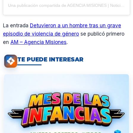
Una publicación compartida de AGENCIA MISIONES | Noticias (@agenciamisiones.uno)
La entrada
Detuvieron a un hombre tras un grave
episodio de violencia de género
se publicó primero
en
AM – Agencia Misiones
.
TE PUEDE INTERESAR