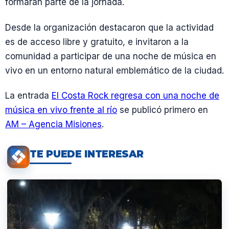
formarán parte de la jornada.
Desde la organización destacaron que la actividad
es de acceso libre y gratuito, e invitaron a la
comunidad a participar de una noche de música en
vivo en un entorno natural emblemático de la ciudad.
La entrada
El Costa Rock regresa con una noche de
música en vivo frente al río
se publicó primero en
AM – Agencia Misiones
.
TE PUEDE INTERESAR