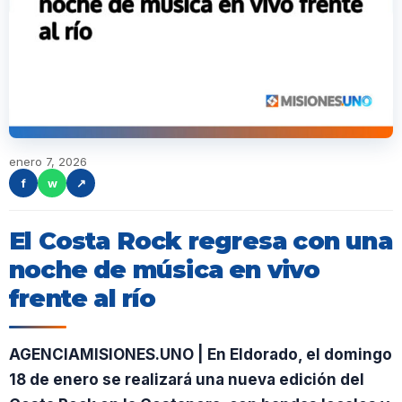
enero 7, 2026
f
w
↗
El Costa Rock regresa con una
noche de música en vivo
frente al río
AGENCIAMISIONES.UNO | En Eldorado, el domingo
18 de enero se realizará una nueva edición del