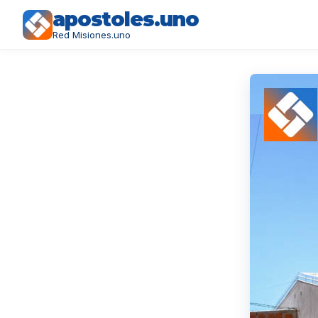
apostoles.uno
Red Misiones.uno