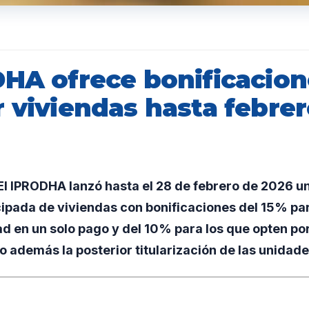
DHA ofrece bonificacion
r viviendas hasta febre
l IPRODHA lanzó hasta el 28 de febrero de 2026 un
cipada de viviendas con bonificaciones del 15% pa
ad en un solo pago y del 10% para los que opten por
do además la posterior titularización de las unidad