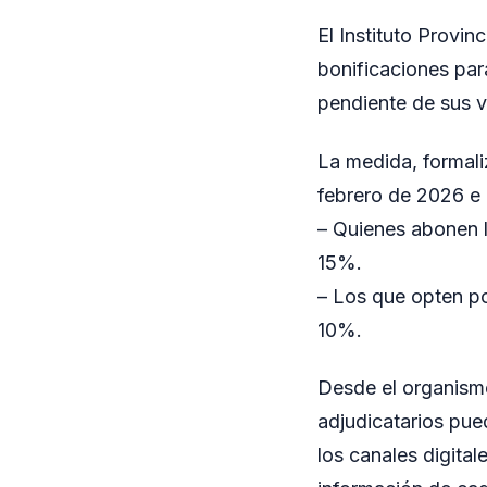
El Instituto Provi
bonificaciones par
pendiente de sus vi
La medida, formali
febrero de 2026 e 
– Quienes abonen l
15%.
– Los que opten po
10%.
Desde el organismo
adjudicatarios pue
los canales digita