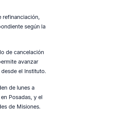
 refinanciación,
pondiente según la
ado de cancelación
 permite avanzar
desde el Instituto.
den de lunes a
 en Posadas, y el
des de Misiones.