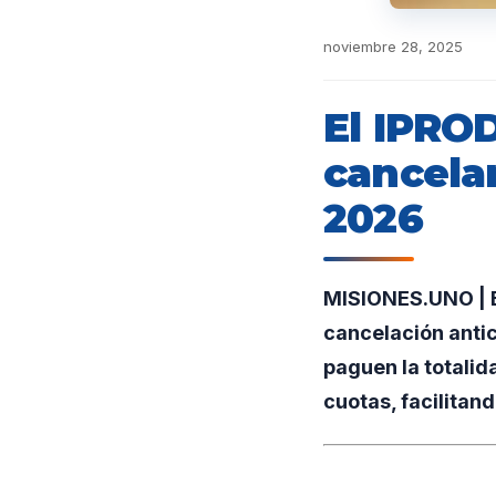
noviembre 28, 2025
El IPRO
cancela
2026
MISIONES.UNO | E
cancelación anti
paguen la totalid
cuotas, facilitan