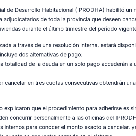
ncial de Desarrollo Habitacional (IPRODHA) habilitó u
a adjudicatarios de toda la provincia que deseen cance
viendas durante el último trimestre del período vigent
zada a través de una resolución interna, estará disponi
incluye dos alternativas de pago:
a totalidad de la deuda en un solo pago accederán a 
r cancelar en tres cuotas consecutivas obtendrán una 
 explicaron que el procedimiento para adherirse es si
den concurrir personalmente a las oficinas del IPROD
les internos para conocer el monto exacto a cancelar, y