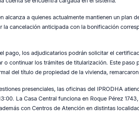
a cuenta se encuentra cargada en el sistema.
én alcanza a quienes actualmente mantienen un plan de
r la cancelación anticipada con la bonificación corres
.
l pago, los adjudicatarios podrán solicitar el certific
ar o continuar los trámites de titularización. Este paso
rmal del título de propiedad de la vivienda, remarcaron 
estiones presenciales, las oficinas del IPRODHA atien
 13:00. La Casa Central funciona en Roque Pérez 1743,
además con Centros de Atención en distintas localida