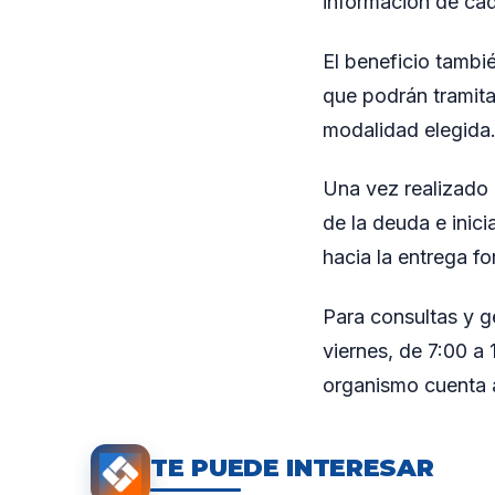
información de cad
El beneficio tambi
que podrán tramita
modalidad elegida
Una vez realizado e
de la deuda e inici
hacia la entrega fo
Para consultas y g
viernes, de 7:00 a
organismo cuenta 
TE PUEDE INTERESAR