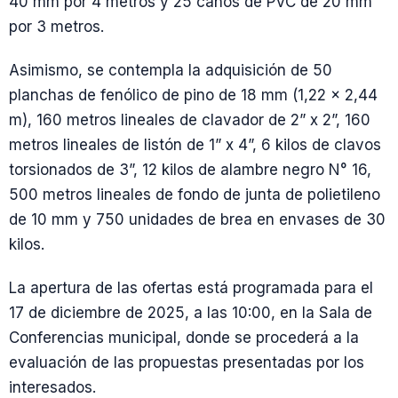
40 mm por 4 metros y 25 caños de PVC de 20 mm
por 3 metros.
Asimismo, se contempla la adquisición de 50
planchas de fenólico de pino de 18 mm (1,22 x 2,44
m), 160 metros lineales de clavador de 2” x 2”, 160
metros lineales de listón de 1” x 4”, 6 kilos de clavos
torsionados de 3”, 12 kilos de alambre negro N° 16,
500 metros lineales de fondo de junta de polietileno
de 10 mm y 750 unidades de brea en envases de 30
kilos.
La apertura de las ofertas está programada para el
17 de diciembre de 2025, a las 10:00, en la Sala de
Conferencias municipal, donde se procederá a la
evaluación de las propuestas presentadas por los
interesados.