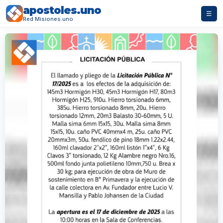
apostoles.uno
☰
Red Misiones.uno