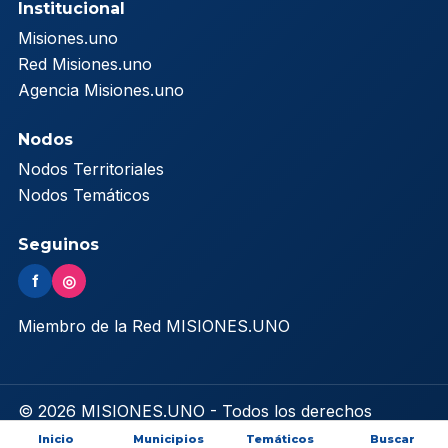
Institucional
Misiones.uno
Red Misiones.uno
Agencia Misiones.uno
Nodos
Nodos Territoriales
Nodos Temáticos
Seguinos
f
◎
Miembro de la Red MISIONES.UNO
© 2026 MISIONES.UNO - Todos los derechos
reservados
Inicio
Municipios
Temáticos
Buscar