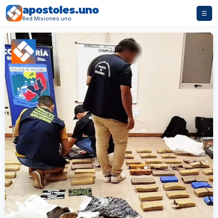
apostoles.uno
☰
Red Misiones.uno