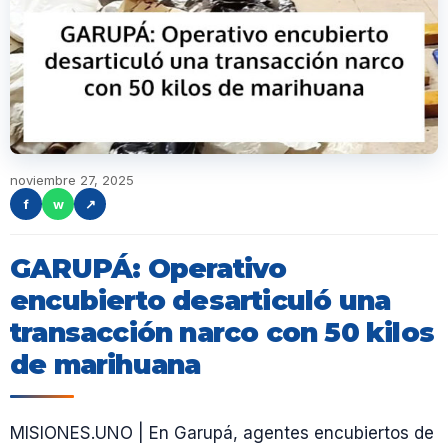
noviembre 27, 2025
f
w
↗
GARUPÁ: Operativo
encubierto desarticuló una
transacción narco con 50 kilos
de marihuana
MISIONES.UNO | En Garupá, agentes encubiertos de