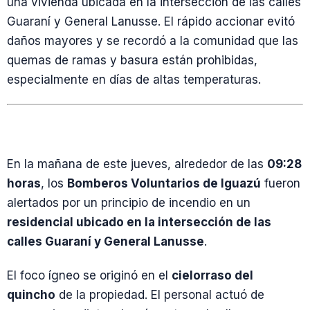
una vivienda ubicada en la intersección de las calles
Guaraní y General Lanusse. El rápido accionar evitó
daños mayores y se recordó a la comunidad que las
quemas de ramas y basura están prohibidas,
especialmente en días de altas temperaturas.
En la mañana de este jueves, alrededor de las
09:28
horas
, los
Bomberos Voluntarios de Iguazú
fueron
alertados por un principio de incendio en un
residencial ubicado en la intersección de las
calles Guaraní y General Lanusse
.
El foco ígneo se originó en el
cielorraso del
quincho
de la propiedad. El personal actuó de