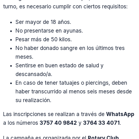
turno, es necesario cumplir con ciertos requisitos:
Ser mayor de 18 años.
No presentarse en ayunas.
Pesar más de 50 kilos.
No haber donado sangre en los últimos tres
meses.
Sentirse en buen estado de salud y
descansado/a.
En caso de tener tatuajes o piercings, deben
haber transcurrido al menos seis meses desde
su realización.
Las inscripciones se realizan a través de
WhatsApp
a los números
3757 40 9842
y
3764 33 4071
.
La campaña es organizada por el
Rotary Club