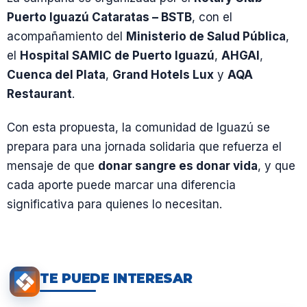
Puerto Iguazú Cataratas – BSTB
, con el
acompañamiento del
Ministerio de Salud Pública
,
el
Hospital SAMIC de Puerto Iguazú
,
AHGAI
,
Cuenca del Plata
,
Grand Hotels Lux
y
AQA
Restaurant
.
Con esta propuesta, la comunidad de Iguazú se
prepara para una jornada solidaria que refuerza el
mensaje de que
donar sangre es donar vida
, y que
cada aporte puede marcar una diferencia
significativa para quienes lo necesitan.
TE PUEDE INTERESAR