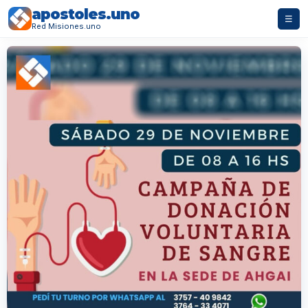
apostoles.uno
☰
Red Misiones.uno