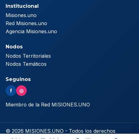
Institucional
Misiones.uno
Red Misiones.uno
Agencia Misiones.uno
Nodos
Nodos Territoriales
Nodos Temáticos
Seguinos
f
◎
Miembro de la Red MISIONES.UNO
© 2026 MISIONES.UNO - Todos los derechos
reservados