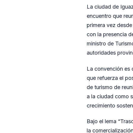
La ciudad de Iguaz
encuentro que reun
primera vez desde 
con la presencia d
ministro de Turism
autoridades provinc
La convención es o
que refuerza el po
de turismo de reun
a la ciudad como se
crecimiento sosteni
Bajo el lema “Tras
la comercializació