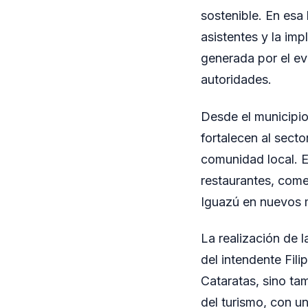
sostenible. En esa
asistentes y la im
generada por el ev
autoridades.
Desde el municipio
fortalecen al secto
comunidad local. E
restaurantes, come
Iguazú en nuevos 
La realización de 
del intendente Fil
Cataratas, sino ta
del turismo, con u