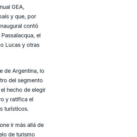
Anual GEA,
país y que, por
 inaugural contó
 Passalacqua, el
o Lucas y otras
e de Argentina, lo
ntro del segmento
el hecho de elegir
 y ratifica el
 turísticos.
one ir más allá de
elo de turismo