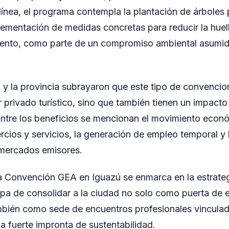
 línea, el programa contempla la plantación de árboles 
plementación de medidas concretas para reducir la hue
ento, como parte de un compromiso ambiental asumido
 y la provincia subrayaron que este tipo de convencio
r privado turístico, sino que también tienen un impacto 
ntre los beneficios se mencionan el movimiento econó
rcios y servicios, la generación de empleo temporal y
mercados emisores.
la Convención GEA en Iguazú se enmarca en la estrateg
ippa de consolidar a la ciudad no solo como puerta de e
mbién como sede de encuentros profesionales vinculado
na fuerte impronta de sustentabilidad.