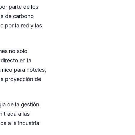
por parte de los
lla de carbono
 por la red y las
nes no solo
directo en la
mico para hoteles,
 la proyección de
ia de la gestión
ntrada a las
s a la industria