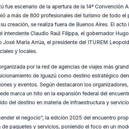
ú fue escenario de la apertura de la 14ª Convención 
ió a más de 800 profesionales del turismo de todo el 
su creación, se realiza fuera de Buenos Aires. El acto
el intendente Claudio Raúl Filippa, el gobernador Hugo
o José María Arrúa, el presidente del ITUREM Leopold
iales y locales.
rganizada por la red de agencias de viajes más grand
sicionamiento de Iguazú como destino estratégico de
iones y eventos. Según destacaron los organizadores, 
de marca un hito en la expansión federal del encuentro
do del destino en materia de infraestructura y servicios
cender el negocio”, la edición 2025 del encuentro prop
n de paquetes y servicios, poniendo el foco en un mod