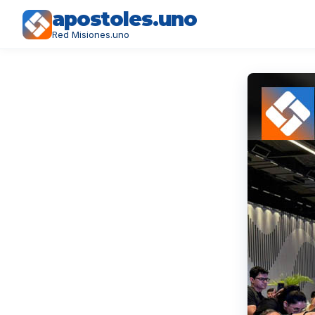
apostoles.uno
Red Misiones.uno