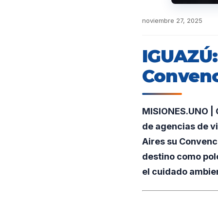
noviembre 27, 2025
IGUAZÚ: 
Convenc
MISIONES.UNO | Co
de agencias de vi
Aires su Convenci
destino como polo
el cuidado ambien