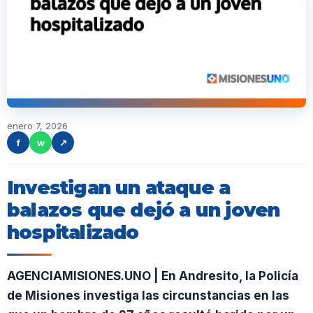
enero 7, 2026
f
w
↗
Investigan un ataque a
balazos que dejó a un joven
hospitalizado
AGENCIAMISIONES.UNO | En Andresito, la Policía
de Misiones investiga las circunstancias en las