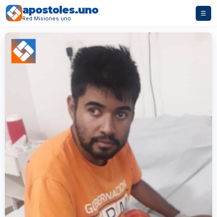
apostoles.uno
☰
Red Misiones.uno