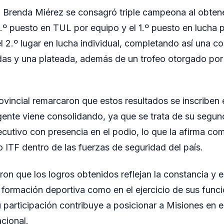
 Brenda Miérez se consagró triple campeona al obtener
 1.º puesto en TUL por equipo y el 1.º puesto en lucha 
 2.º lugar en lucha individual, completando así una c
adas y una plateada, además de un trofeo otorgado p
ovincial remarcaron que estos resultados se inscriben 
gente viene consolidando, ya que se trata de su segu
ecutivo con presencia en el podio, lo que la afirma co
TF dentro de las fuerzas de seguridad del país.
on que los logros obtenidos reflejan la constancia y
 formación deportiva como en el ejercicio de sus funcio
participación contribuye a posicionar a Misiones en e
cional.