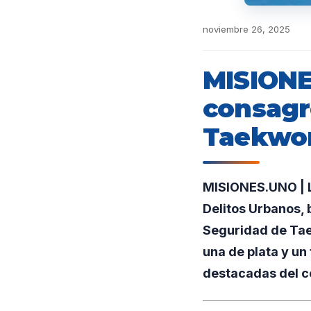
noviembre 26, 2025
MISIONES
consagr
Taekwo
MISIONES.UNO | L
Delitos Urbanos, b
Seguridad de Tae
una de plata y u
destacadas del c