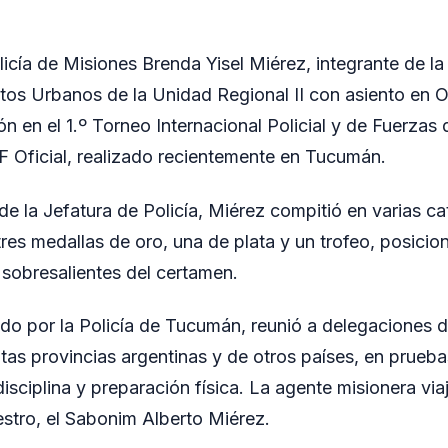
icía de Misiones Brenda Yisel Miérez, integrante de la
tos Urbanos de la Unidad Regional II con asiento en 
n en el 1.º Torneo Internacional Policial y de Fuerzas
Oficial, realizado recientemente en Tucumán.
de la Jefatura de Policía, Miérez compitió en varias ca
tres medallas de oro, una de plata y un trofeo, posicio
sobresalientes del certamen.
ado por la Policía de Tucumán, reunió a delegaciones 
ntas provincias argentinas y de otros países, en prueba
 disciplina y preparación física. La agente misionera 
stro, el Sabonim Alberto Miérez.