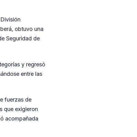
 División
Oberá, obtuvo una
 de Seguridad de
tegorías y regresó
nándose entre las
de fuerzas de
s que exigieron
viajó acompañada