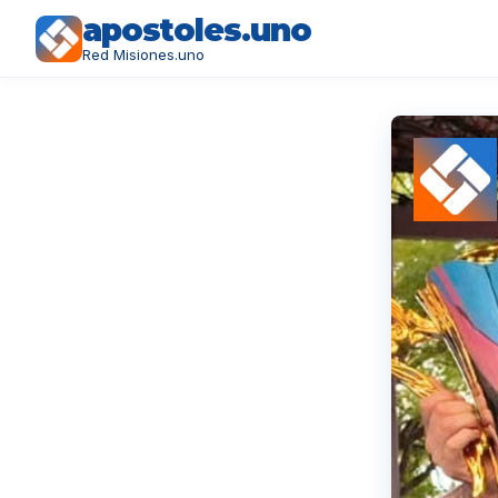
apostoles.uno
Red Misiones.uno