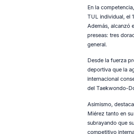
En la competencia,
TUL individual, el
Además, alcanzó el
preseas: tres dor
general.
Desde la fuerza pr
deportiva que la a
internacional cons
del Taekwondo-Do I
Asimismo, destacar
Miérez tanto en su
subrayando que su 
competitivo interna