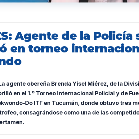
: Agente de la Policía 
ó en torneo internacion
ndo
a agente obereña Brenda Yisel Miérez, de la Divis
rilló en el 1.º Torneo Internacional Policial y de Fu
kwondo-Do ITF en Tucumán, donde obtuvo tres me
n trofeo, consagrándose como una de las competid
ertamen.