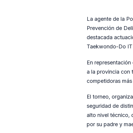
La agente de la Pol
Prevención de Deli
destacada actuació
Taekwondo-Do ITF 
En representación 
a la provincia con 
competidoras más 
El torneo, organiz
seguridad de disti
alto nivel técnico,
por su padre y mae