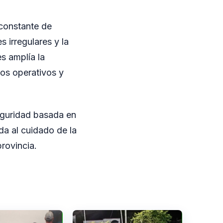
 constante de
 irregulares y la
es amplía la
los operativos y
seguridad basada en
ada al cuidado de la
rovincia.