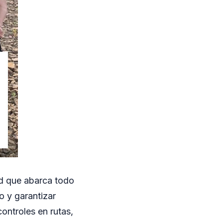
ad que abarca todo
to y garantizar
controles en rutas,