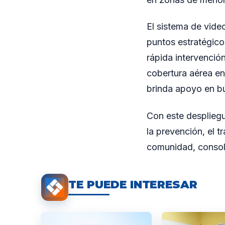
El sistema de vide
puntos estratégico
rápida intervención
cobertura aérea en 
brinda apoyo en bú
Con este despliegu
la prevención, el t
comunidad, consoli
TE PUEDE INTERESAR