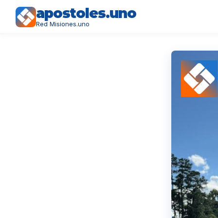
apostoles.uno
Red Misiones.uno