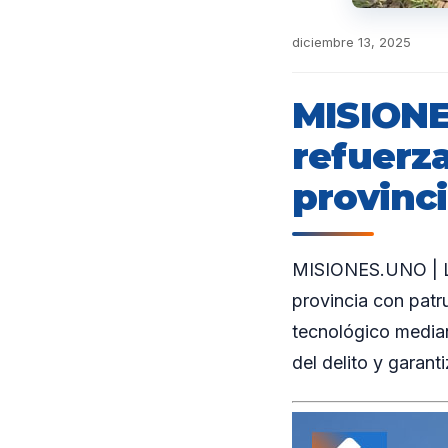
diciembre 13, 2025
MISIONE
refuerza
provinc
MISIONES.UNO | La 
provincia con patru
tecnológico median
del delito y garan