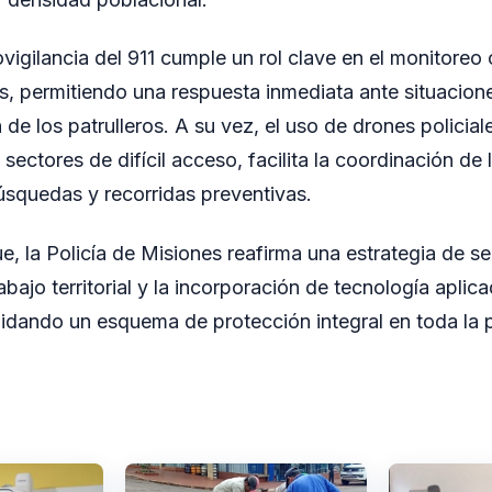
ovigilancia del 911 cumple un rol clave en el monitoreo
s, permitiendo una respuesta inmediata ante situaciones
 de los patrulleros. A su vez, el uso de drones policial
sectores de difícil acceso, facilita la coordinación de 
squedas y recorridas preventivas.
e, la Policía de Misiones reafirma una estrategia de 
rabajo territorial y la incorporación de tecnología aplic
dando un esquema de protección integral en toda la p