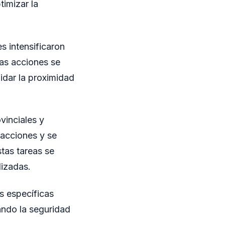
timizar la
s intensificaron
tas acciones se
idar la proximidad
vinciales y
fracciones y se
stas tareas se
lizadas.
s específicas
zando la seguridad