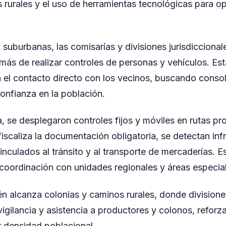
 rurales y el uso de herramientas tecnológicas para op
suburbanas, las comisarías y divisiones jurisdiccionale
demás de realizar controles de personas y vehículos. Es
l contacto directo con los vecinos, buscando consol
confianza en la población.
, se desplegaron controles fijos y móviles en rutas pro
 fiscaliza la documentación obligatoria, se detectan in
inculados al tránsito y al transporte de mercaderías. E
 coordinación con unidades regionales y áreas especia
én alcanza colonias y caminos rurales, donde divisione
vigilancia y asistencia a productores y colonos, refor
 densidad poblacional.