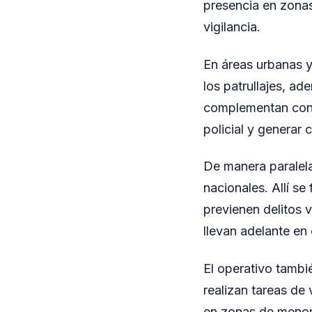
presencia en zonas
vigilancia.
En áreas urbanas y 
los patrullajes, a
complementan con e
policial y generar 
De manera paralela
nacionales. Allí se
previenen delitos v
llevan adelante en
El operativo tambi
realizan tareas de 
en zonas de menor