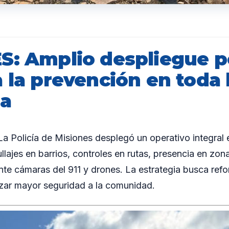
S: Amplio despliegue po
 la prevención en toda 
ia
Policía de Misiones desplegó un operativo integral e
llajes en barrios, controles en rutas, presencia en zon
te cámaras del 911 y drones. La estrategia busca refo
tizar mayor seguridad a la comunidad.