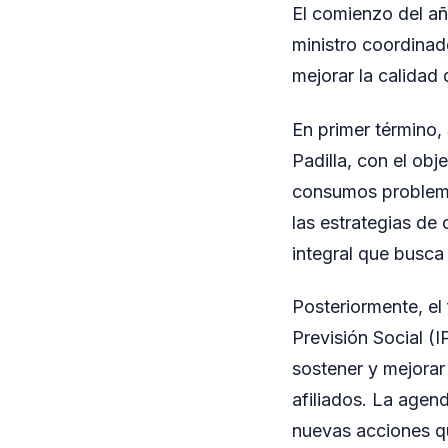
El comienzo del a
ministro coordinad
mejorar la calidad 
En primer término,
Padilla, con el obj
consumos problemát
las estrategias de
integral que busca
Posteriormente, el
Previsión Social (I
sostener y mejorar
afiliados. La agen
nuevas acciones qu