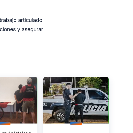
rabajo articulado
cciones y asegurar