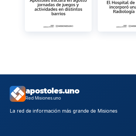
apostoles.uno
Red Misiones.uno
La red de información más grande de Misiones