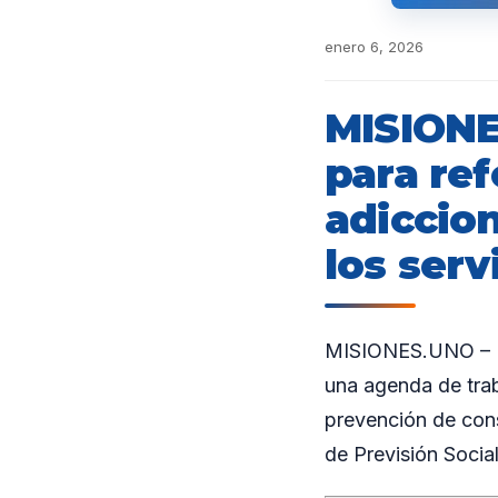
enero 6, 2026
MISIONE
para ref
adiccion
los serv
MISIONES.UNO – El 
una agenda de trab
prevención de cons
de Previsión Social