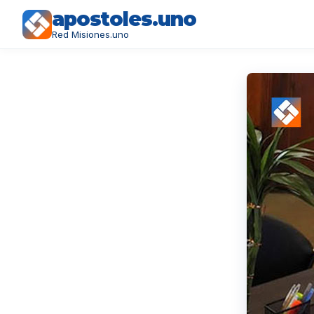
apostoles.uno
Red Misiones.uno