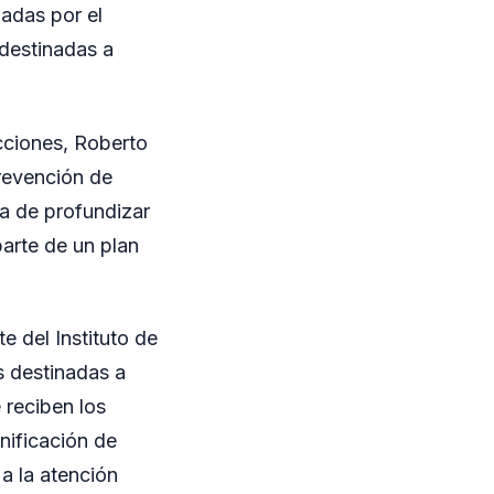
adas por el
 destinadas a
icciones, Roberto
prevención de
a de profundizar
parte de un plan
e del Instituto de
as destinadas a
 reciben los
nificación de
a la atención