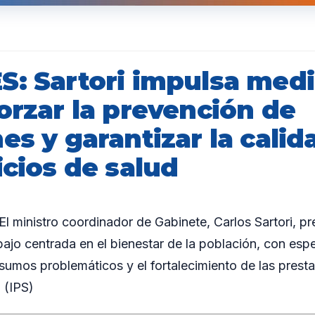
S: Sartori impulsa med
orzar la prevención de
es y garantizar la calid
icios de salud
ministro coordinador de Gabinete, Carlos Sartori, pre
ajo centrada en el bienestar de la población, con espec
umos problemáticos y el fortalecimiento de las prestac
 (IPS)