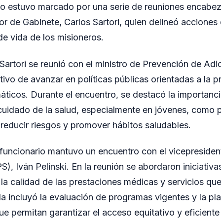
ño estuvo marcado por una serie de reuniones encabez
or de Gabinete, Carlos Sartori, quien delineó acciones
de vida de los misioneros.
 Sartori se reunió con el ministro de Prevención de Ad
etivo de avanzar en políticas públicas orientadas a la 
icos. Durante el encuentro, se destacó la importanci
 cuidado de la salud, especialmente en jóvenes, como 
 reducir riesgos y promover hábitos saludables.
 funcionario mantuvo un encuentro con el vicepresident
PS), Iván Pelinski. En la reunión se abordaron iniciativ
 la calidad de las prestaciones médicas y servicios que
da incluyó la evaluación de programas vigentes y la pla
e permitan garantizar el acceso equitativo y eficiente 