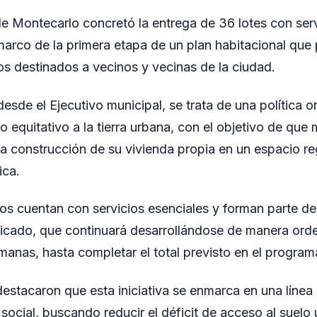
e Montecarlo concretó la entrega de 36 lotes con serv
l marco de la primera etapa de un plan habitacional que
s destinados a vecinos y vecinas de la ciudad.
sde el Ejecutivo municipal, se trata de una política o
o equitativo a la tierra urbana, con el objetivo de que 
a construcción de su vivienda propia en un espacio re
ica.
os cuentan con servicios esenciales y forman parte 
ficado, que continuará desarrollándose de manera ord
manas, hasta completar el total previsto en el program
stacaron que esta iniciativa se enmarca en una línea
a social, buscando reducir el déficit de acceso al suelo