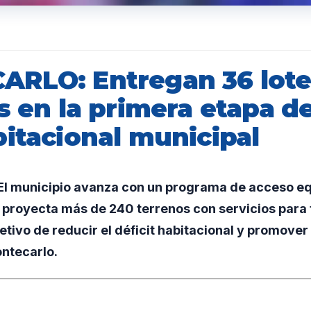
RLO: Entregan 36 lote
s en la primera etapa d
bitacional municipal
l municipio avanza con un programa de acceso equ
 proyecta más de 240 terrenos con servicios para f
jetivo de reducir el déficit habitacional y promove
ontecarlo.