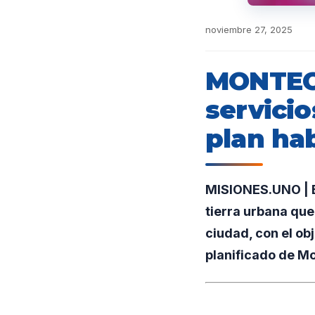
noviembre 27, 2025
MONTECA
servicio
plan ha
MISIONES.UNO | E
tierra urbana que
ciudad, con el ob
planificado de M