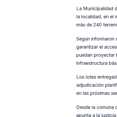
La Municipalidad d
la localidad, en e
más de 240 terreno
Según informaron de
garantizar el acces
puedan proyectar l
infraestructura bás
Los lotes entregad
adjudicación plani
en las próximas se
Desde la comuna de
apunta a la justici