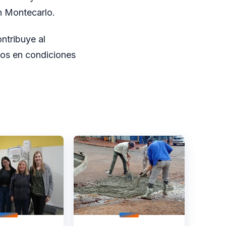
n Montecarlo.
ntribuye al
nos en condiciones