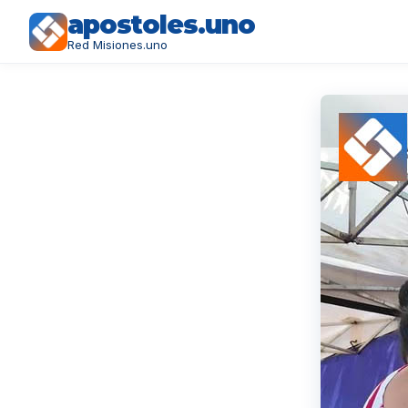
apostoles.uno
Red Misiones.uno