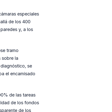
 cámaras especiales
allá de los 400
paredes y, a los
ese tramo
 sobre la
 diagnóstico, se
aba el encamisado
00% de las tareas
lidad de los fondos
parente de los