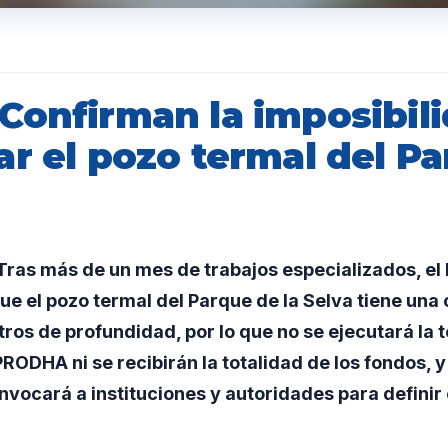
Confirman la imposibil
ar el pozo termal del P
ras más de un mes de trabajos especializados, el 
e el pozo termal del Parque de la Selva tiene una 
os de profundidad, por lo que no se ejecutará la t
PRODHA ni se recibirán la totalidad de los fondos, y
vocará a instituciones y autoridades para definir e