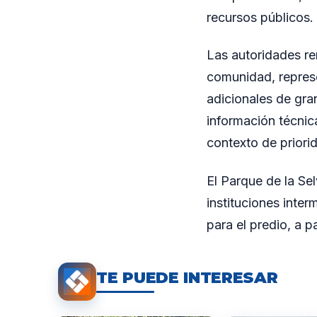
recursos públicos.
Las autoridades re
comunidad, represe
adicionales de gra
información técnica
contexto de priori
El Parque de la Se
instituciones inter
para el predio, a p
TE PUEDE INTERESAR