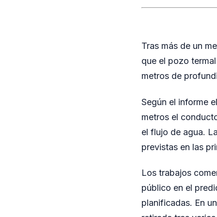
Tras más de un mes
que el pozo termal
metros de profundi
Según el informe e
metros el conduct
el flujo de agua. L
previstas en las p
Los trabajos comen
público en el pred
planificadas. En u