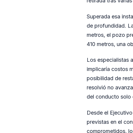
retirada tras vari
Superada esa insta
de profundidad. La
metros, el pozo pr
410 metros, una ob
Los especialistas 
implicaría costos 
posibilidad de res
resolvió no avanza
del conducto solo 
Desde el Ejecutivo
previstas en el co
comprometidos, lo