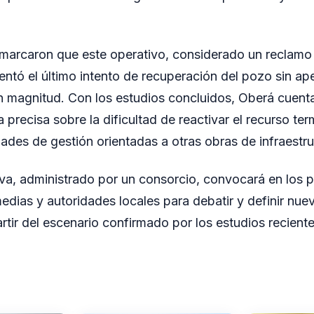
marcaron que este operativo, considerado un reclamo h
ntó el último intento de recuperación del pozo sin ape
n magnitud. Con los estudios concluidos, Oberá cuent
 precisa sobre la dificultad de reactivar el recurso ter
dades de gestión orientadas a otras obras de infraestr
lva, administrado por un consorcio, convocará en los 
medias y autoridades locales para debatir y definir nu
artir del escenario confirmado por los estudios reciente