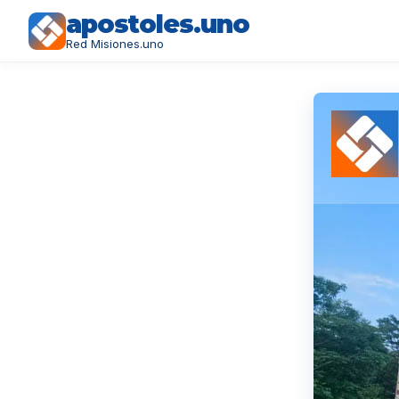
apostoles.uno
Red Misiones.uno