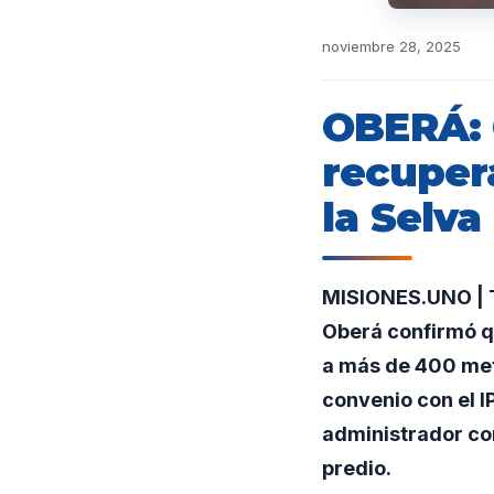
noviembre 28, 2025
OBERÁ: 
recuper
la Selva
MISIONES.UNO | T
Oberá confirmó qu
a más de 400 metr
convenio con el I
administrador con
predio.