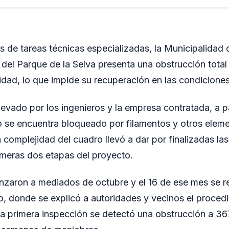
 de tareas técnicas especializadas, la Municipalidad
 del Parque de la Selva presenta una obstrucción tota
dad, lo que impide su recuperación en las condiciones
levado por los ingenieros y la empresa contratada, a pa
o se encuentra bloqueado por filamentos y otros elem
a complejidad del cuadro llevó a dar por finalizadas la
rimeras dos etapas del proyecto.
zaron a mediados de octubre y el 16 de ese mes se re
io, donde se explicó a autoridades y vecinos el procedi
na primera inspección se detectó una obstrucción a 36