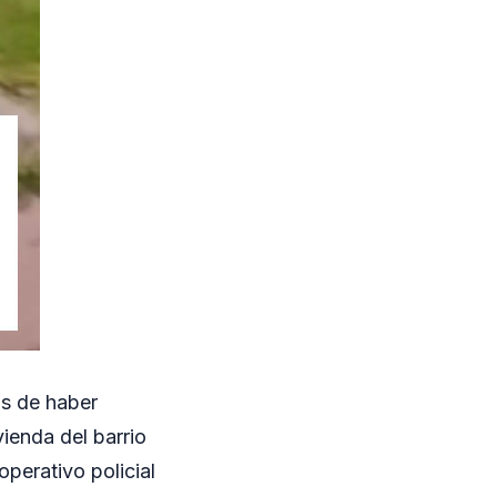
os de haber
ienda del barrio
perativo policial