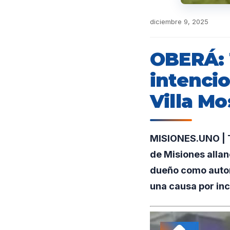
diciembre 9, 2025
OBERÁ: 
intencio
Villa M
MISIONES.UNO | Tr
de Misiones allan
dueño como autor
una causa por inc