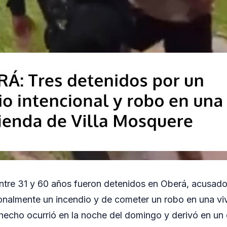
ntre 31 y 60 años fueron detenidos en Oberá, acusad
nalmente un incendio y de cometer un robo en una viv
 hecho ocurrió en la noche del domingo y derivó en un o