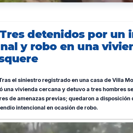
Tres detenidos por un 
nal y robo en una vivie
osquere
as el siniestro registrado en una casa de Villa Mo
ó una vivienda cercana y detuvo a tres hombres se
es de amenazas previas; quedaron a disposición de
endio intencional en ocasión de robo.