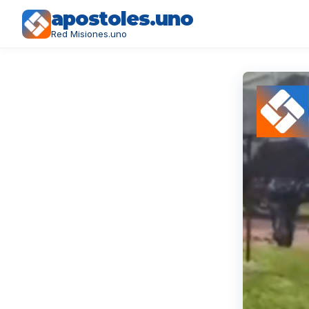
apostoles.uno
Red Misiones.uno