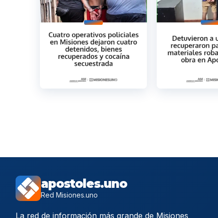
apostoles.uno
Red Misiones.uno
La red de información más grande de Misiones