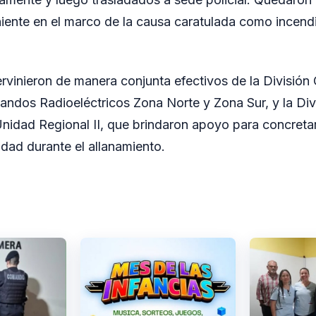
niente en el marco de la causa caratulada como incendi
tervinieron de manera conjunta efectivos de la División
mandos Radioeléctricos Zona Norte y Zona Sur, y la Divi
nidad Regional II, que brindaron apoyo para concretar
idad durante el allanamiento.