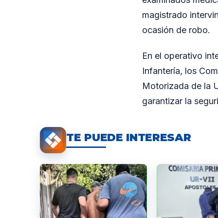
magistrado intervi
ocasión de robo.
En el operativo in
Infantería, los Co
Motorizada de la U
garantizar la segur
TE PUEDE INTERESAR