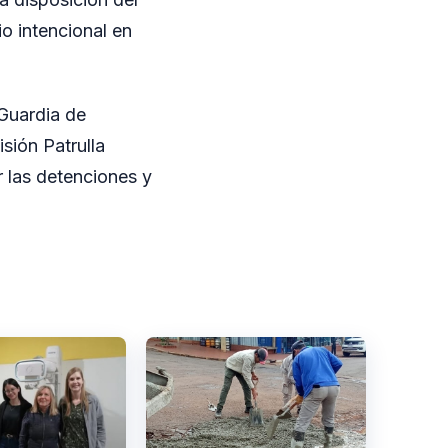
o intencional en
 Guardia de
sión Patrulla
 las detenciones y