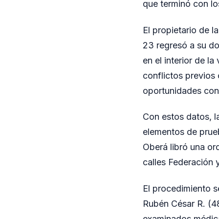
que terminó con lo
El propietario de l
23 regresó a su do
en el interior de l
conflictos previos
oportunidades con
Con estos datos, la
elementos de prueb
Oberá libró una or
calles Federación 
El procedimiento se
Rubén César R. (48
examinados médicam