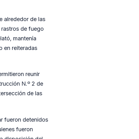
e alrededor de las
 rastros de fuego
elató, mantenía
o en reiteradas
rmitieron reunir
trucción N.º 2 de
tersección de las
ar fueron detenidos
uienes fueron
 disposición del