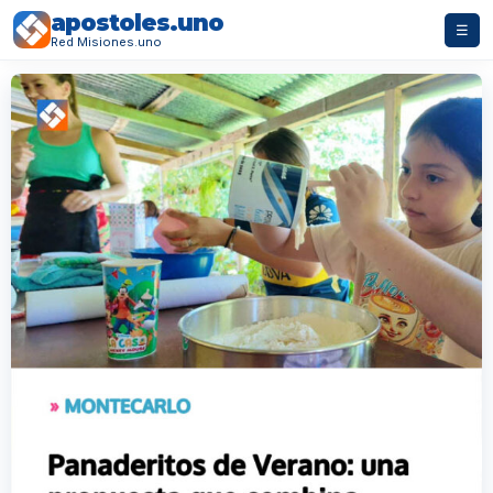
apostoles.uno
☰
Red Misiones.uno