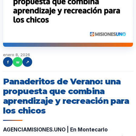
enero 8, 2026
f
w
↗
Panaderitos de Verano: una
propuesta que combina
aprendizaje y recreación para
los chicos
AGENCIAMISIONES.UNO | En Montecarlo