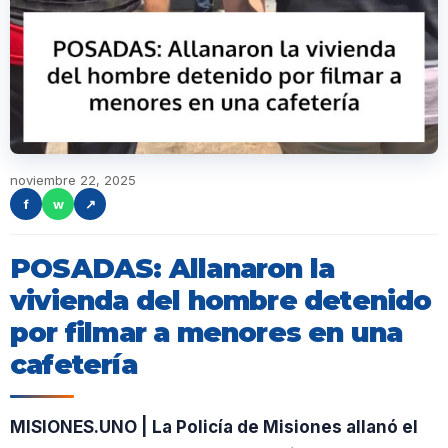
noviembre 22, 2025
f
w
↗
POSADAS: Allanaron la
vivienda del hombre detenido
por filmar a menores en una
cafetería
MISIONES.UNO | La Policía de Misiones allanó el