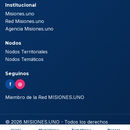
Institucional
Misiones.uno
Red Misiones.uno
Agencia Misiones.uno
Nodos
Nodos Territoriales
Nodos Temáticos
Seguinos
f
◎
Miembro de la Red MISIONES.UNO
© 2026 MISIONES.UNO - Todos los derechos
reservados