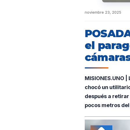
noviembre 23, 2025
POSADAS
el parag
cámaras 
MISIONES.UNO | L
chocó un utilitar
después a retirar 
pocos metros del 