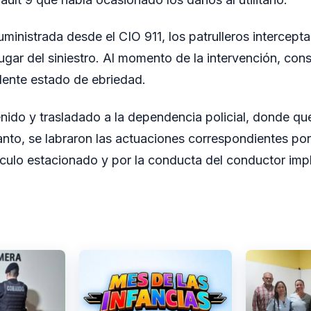
ministrada desde el CIO 911, los patrulleros intercepta
ugar del siniestro. Al momento de la intervención, con
dente estado de ebriedad.
nido y trasladado a la dependencia policial, donde qu
tanto, se labraron las actuaciones correspondientes po
culo estacionado y por la conducta del conductor imp