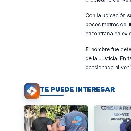
Con la ubicación su
pocos metros del l
encontraba en evi
El hombre fue dete
de la Justicia. En 
ocasionado al vehí
TE PUEDE INTERESAR