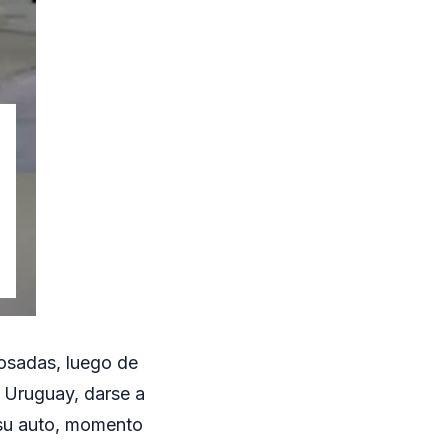
osadas, luego de
 Uruguay, darse a
e su auto, momento