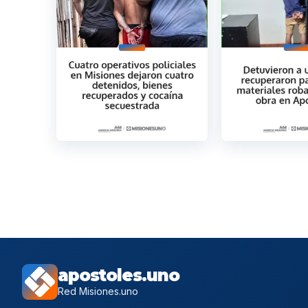
apostoles.uno
Red Misiones.uno