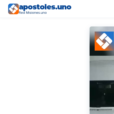
apostoles.uno
Red Misiones.uno