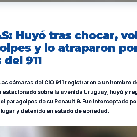
: Huyó tras chocar, vol
olpes y lo atraparon por
del 911
as cámaras del CIO 911 registraron a un hombre d
io estacionado sobre la avenida Uruguay, huyó y r
el paragolpes de su Renault 9. Fue interceptado por
lugar y detenido en estado de ebriedad.