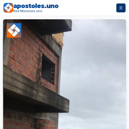
apostoles.uno
☰
Red Misiones.uno