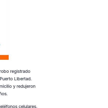
 robo registrado
Puerto Libertad.
micilio y redujeron
ños.
eléfonos celulares,