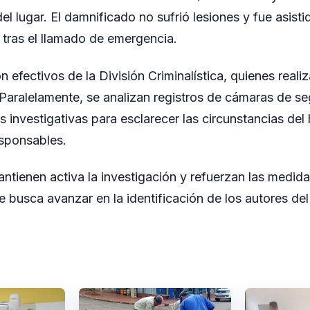
el lugar. El damnificado no sufrió lesiones y fue asist
ó tras el llamado de emergencia.
on efectivos de la División Criminalística, quienes reali
Paralelamente, se analizan registros de cámaras de se
s investigativas para esclarecer las circunstancias del
esponsables.
ntienen activa la investigación y refuerzan las medid
e busca avanzar en la identificación de los autores del