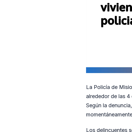
La Policía de Misi
alrededor de las 4
Según la denuncia, 
momentáneamente a
Los delincuentes s