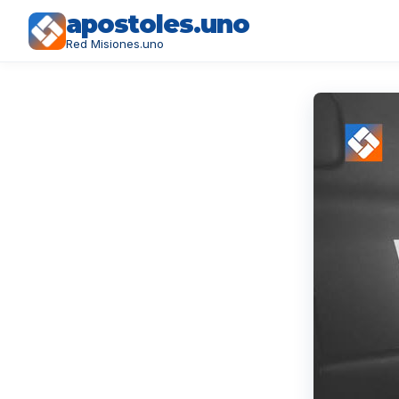
apostoles.uno
Red Misiones.uno