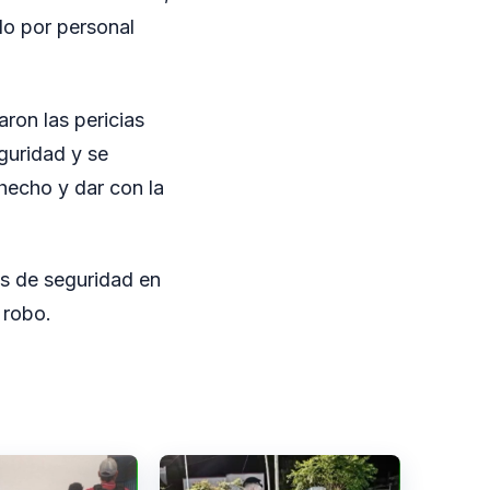
ido por personal
zaron las pericias
guridad y se
 hecho y dar con la
as de seguridad en
 robo.