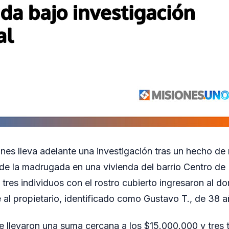
ones lleva adelante una investigación tras un hecho de
 de la madrugada en una vivienda del barrio Centro de 
tres individuos con el rostro cubierto ingresaron al do
l propietario, identificado como Gustavo T., de 38 a
e llevaron una suma cercana a los $15.000.000 y tres t