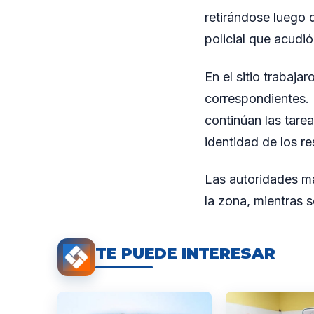
retirándose luego d
policial que acudi
En el sitio trabajar
correspondientes. 
continúan las tarea
identidad de los r
Las autoridades ma
la zona, mientras s
TE PUEDE INTERESAR