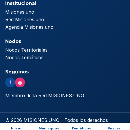
Institucional
Misiones.uno
Red Misiones.uno
Agencia Misiones.uno
Nodos
Nodos Territoriales
Nodos Temáticos
Seguinos
f
◎
Miembro de la Red MISIONES.UNO
© 2026 MISIONES.UNO - Todos los derechos
reservados
Inicio
Municipios
Temáticos
Buscar