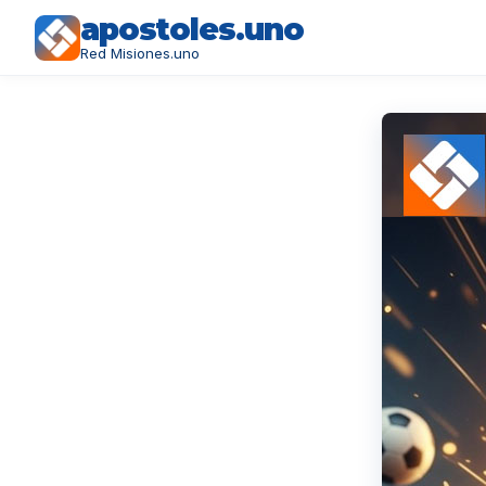
apostoles.uno
Red Misiones.uno