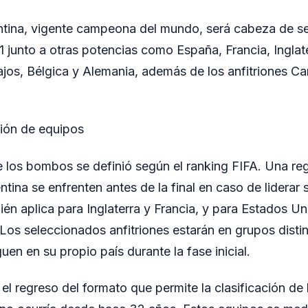
ntina, vigente campeona del mundo, será cabeza de se
 junto a otras potencias como España, Francia, Inglater
ajos, Bélgica y Alemania, además de los anfitriones C
ción de equipos
 los bombos se definió según el ranking FIFA. Una reg
tina se enfrenten antes de la final en caso de liderar 
ién aplica para Inglaterra y Francia, y para Estados U
os seleccionados anfitriones estarán en grupos disti
uen en su propio país durante la fase inicial.
el regreso del formato que permite la clasificación de