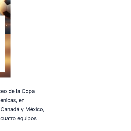
rteo de la Copa
énicas, en
, Canadá y México,
 cuatro equipos