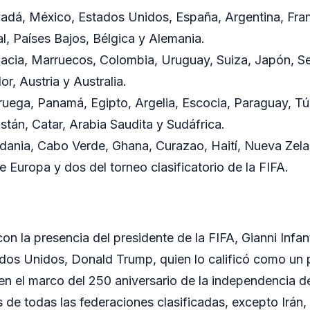
dá, México, Estados Unidos, España, Argentina, Franc
al, Países Bajos, Bélgica y Alemania.
acia, Marruecos, Colombia, Uruguay, Suiza, Japón, Se
or, Austria y Australia.
uega, Panamá, Egipto, Argelia, Escocia, Paraguay, T
stán, Catar, Arabia Saudita y Sudáfrica.
dania, Cabo Verde, Ghana, Curazao, Haití, Nueva Zela
e Europa y dos del torneo clasificatorio de la FIFA.
on la presencia del presidente de la FIFA, Gianni Infant
dos Unidos, Donald Trump, quien lo calificó como un
 en el marco del 250 aniversario de la independencia d
s de todas las federaciones clasificadas, excepto Irán