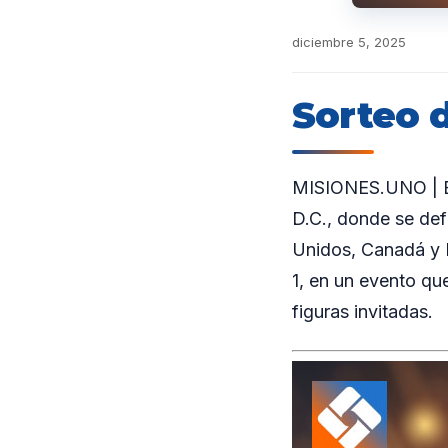
diciembre 5, 2025
Sorteo 
MISIONES.UNO | El
D.C., donde se def
Unidos, Canadá y 
1, en un evento qu
figuras invitadas.