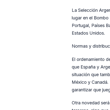
La Selección Arge
lugar en el Bombo 1
Portugal, Países B
Estados Unidos.
Normas y distribu
El ordenamiento de
que España y Argen
situación que tamb
México y Canadá. L
garantizar que jueg
Otra novedad será 