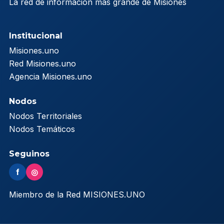
La red de información más grande de Misiones
Institucional
Misiones.uno
Red Misiones.uno
Agencia Misiones.uno
Nodos
Nodos Territoriales
Nodos Temáticos
Seguinos
f
◎
Miembro de la Red MISIONES.UNO