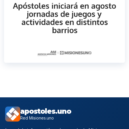
apostoles.uno
Red Misiones.uno