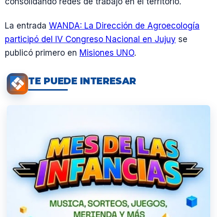
consolidando redes de trabajo en el territorio.
La entrada
WANDA: La Dirección de Agroecología
participó del IV Congreso Nacional en Jujuy
se
publicó primero en
Misiones UNO
.
TE PUEDE INTERESAR