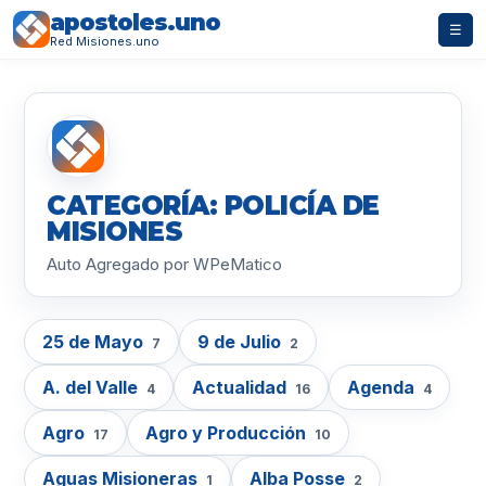
apostoles.uno
☰
Red Misiones.uno
CATEGORÍA: POLICÍA DE
MISIONES
Auto Agregado por WPeMatico
25 de Mayo
9 de Julio
7
2
A. del Valle
Actualidad
Agenda
4
16
4
Agro
Agro y Producción
17
10
Aguas Misioneras
Alba Posse
1
2