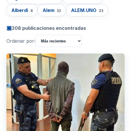
Alberdi
Alem
ALEM.UNO
8
32
23
▣
208 publicaciones encontradas
Ordenar por: