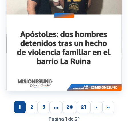
1
2
3
…
20
21
›
»
Página 1 de 21